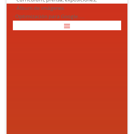
. Álbum de imágenes.
· Optimización para Google. …