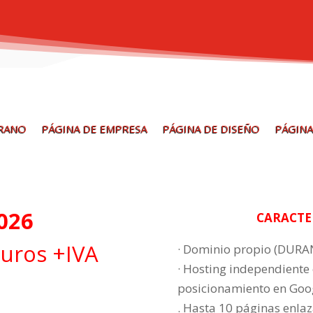
ERANO
PÁGINA DE EMPRESA
PÁGINA DE DISEÑO
PÁGINA
026
CARACTE
uros +IVA
· Dominio propio (DUR
· Hosting independiente c
posicionamiento en Go
. Hasta 10 páginas enlaz