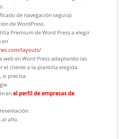
s.
tificado de navegación segura)
ación de WordPress.
ntilla Premium de Word Press a elegir
s en
mes.com/layouts/
ina web en Word Press adaptando las
l cliente a la plantilla elegida.
 si precisa.
gle.
ión en
el perfil de empresas de
presentación.
 al año.