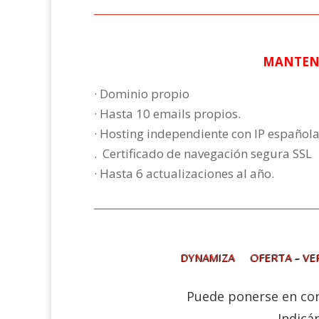
MANTENI
· Dominio propio
· Hasta 10 emails propios.
· Hosting independiente con IP española 
. Certificado de navegación segura SSL
· Hasta 6 actualizaciones al año.
DYNAMIZA
OFERTA – V
Puede ponerse en con
Indicá