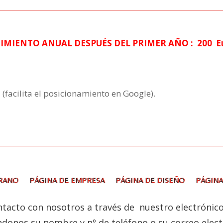
MIENTO ANUAL DESPUÉS DEL PRIMER AÑO : 200 Eur
(facilita el posicionamiento en Google).
ERANO
PÁGINA DE EMPRESA
PÁGINA DE DISEÑO
PÁGINA
tacto con nosotros a través de nuestro electrónic
ndonos su nombre y nº de teléfono o su correo elect