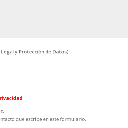
o Legal y Protección de Datos)
Privacidad
z.
ontacto que escribe en este formulario.