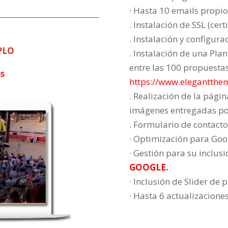
· Hasta 10 emails propio
. Instalación de SSL (cer
. Instalación y configur
PLO
. Instalación de una Pla
entre las 100 propuesta
s
https://www.elegantthe
. Realización de la pág
imágenes entregadas por e
. Formulario de contacto,
· Optimización para Goo
· Gestión para su inclus
GOOGLE.
· Inclusión de Slider de 
· Hasta 6 actualizaciones