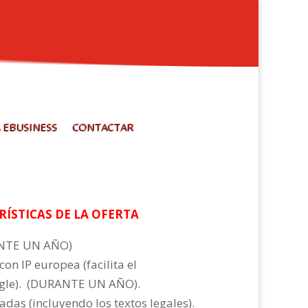
 EBUSINESS
CONTACTAR
RÍSTICAS DE LA OFERTA
ANTE UN AÑO)
on IP europea (facilita el
ogle). (DURANTE UN AÑO).
adas (incluyendo los textos legales).