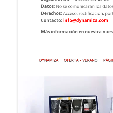
Datos:
No se comunicarán los datos 
Derechos:
Acceso, rectificación, por
Contacto:
info@dynamiza.com
Más información
en nuestra nue
DYNAMIZA
OFERTA – VERANO
PÁGI