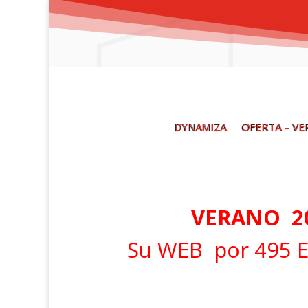
DYNAMIZA
OFERTA – V
VERANO 2
Su WEB
por 495 E