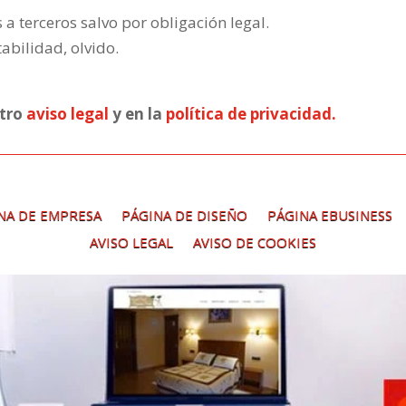
a terceros salvo por obligación legal.
tabilidad, olvido.
stro
aviso legal
y en la
política de privacidad.
NA DE EMPRESA
PÁGINA DE DISEÑO
PÁGINA EBUSINESS
AVISO LEGAL
AVISO DE COOKIES